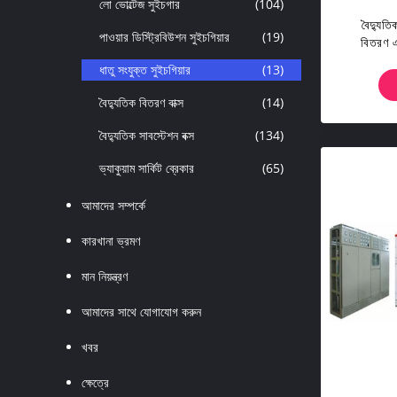
লো ভোল্টেজ সুইচগার
(104)
বৈদ্যুতি
পাওয়ার ডিস্ট্রিবিউশন সুইচগিয়ার
(19)
বিতরণ এ
ধাতু সংযুক্ত সুইচগিয়ার
(13)
বৈদ্যুতিক বিতরণ বাক্স
(14)
বৈদ্যুতিক সাবস্টেশন বক্স
(134)
ভ্যাকুয়াম সার্কিট ব্রেকার
(65)
আমাদের সম্পর্কে
কারখানা ভ্রমণ
মান নিয়ন্ত্রণ
আমাদের সাথে যোগাযোগ করুন
খবর
ক্ষেত্রে