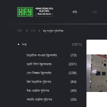
বাড়ি
পণ্য
বাড়ি
পণ্য
ধাতু সংযুক্ত সুইচগিয়ার
পণ্য
(1011)
বৈদ্যুতিক পাওয়ার ট্রান্সফর্মার
(73)
ড্রাই টাইপ ট্রান্সফরমার
(201)
তেল নিমজ্জন ট্রান্সফর্মার
(238)
শিল্প বৈদ্যুতিক সুইচগার
(84)
উচ্চ ভোল্টেজ সুইচগার
(40)
মাঝারি ভোল্টেজ সুইচগার
(26)