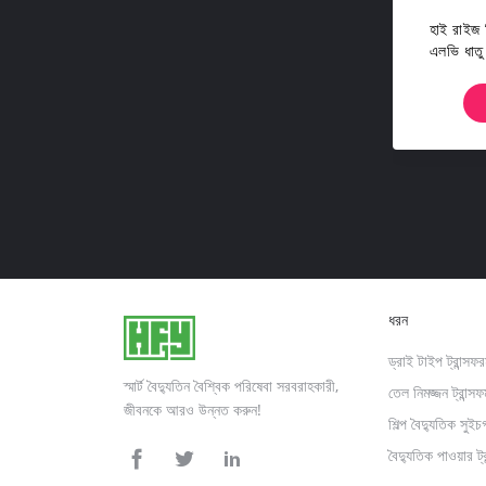
হাই রাইজ বি
এলভি ধাতু
ধরন
ড্রাই টাইপ ট্রান্সফ
স্মার্ট বৈদ্যুতিন বৈশ্বিক পরিষেবা সরবরাহকারী,
তেল নিমজ্জন ট্রান্সফর
জীবনকে আরও উন্নত করুন!
শিল্প বৈদ্যুতিক সুইচ
বৈদ্যুতিক পাওয়ার ট্রা