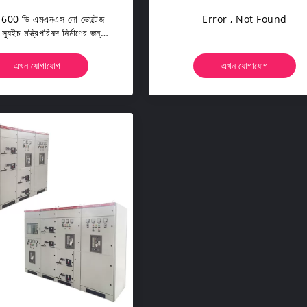
 600 ভি এমএনএস লো ভোল্টেজ
Error , Not Found
স্যুইচ মন্ত্রিপরিষদ নির্মাণের জন্য
Construction
এখন যোগাযোগ
এখন যোগাযোগ