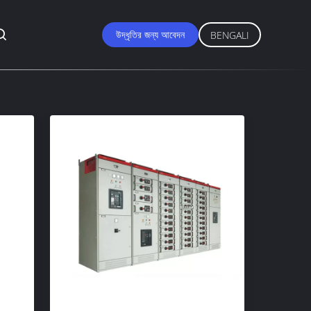
উদ্ধৃতির জন্য আবেদন
BENGALI