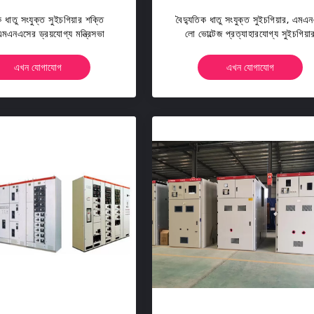
ক ধাতু সংযুক্ত সুইচগিয়ার শক্তি
বৈদ্যুতিক ধাতু সংযুক্ত সুইচগিয়ার, এমএ
মএনএসের ড্রয়যোগ্য মন্ত্রিসভা
লো ভোল্টেজ প্রত্যাহারযোগ্য সুইচগিয়া
এখন যোগাযোগ
এখন যোগাযোগ