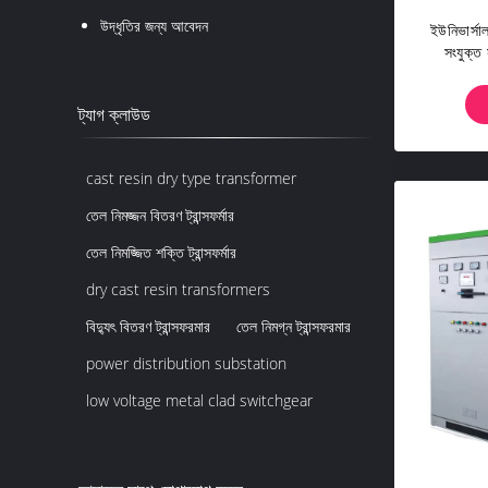
উদ্ধৃতির জন্য আবেদন
ইউনিভার্সা
সংযুক্ত
ট্যাগ ক্লাউড
cast resin dry type transformer
তেল নিমজ্জন বিতরণ ট্রান্সফর্মার
তেল নিমজ্জিত শক্তি ট্রান্সফর্মার
dry cast resin transformers
বিদ্যুৎ বিতরণ ট্রান্সফরমার
তেল নিমগ্ন ট্রান্সফরমার
power distribution substation
low voltage metal clad switchgear