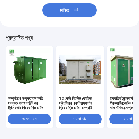
চালিয়ে
প্রস্তাবিত পণ্য
সম্পূর্ণরূপে সংযুক্ত কম ক্ষতি
12 কেভি সিস্টেম ভোল্টেজ
বৈদ্যুতিন ট্রান্সফর্মার
সংযুক্ত প্যাড মাউন্ট করা
সুইচগিয়ার এবং ট্রান্সফর্মার
প্রিফ্যাব্রিকেটেড সম্মি
ট্রান্সফর্মার প্রিফ্যাব্রিকেটেড
প্রিফ্যাব্রিকেটেড কমপ্যাক্ট
সাবস্টেশন বক্স প্রকারে
সাবস্টেশন
মোবাইল সাবস্টেশন সহ
ইন্টিগ্রেটেড সাবস্টেশন
প্রিফ্যাব্রিिकेটেড সাবস্টেশন
উত্পাদনকারীরা
ভালো দাম
ভালো দাম
ভালো দাম