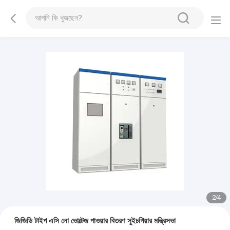
2
/
4
জিজিডি টাইপ এসি লো ভোল্টেজ পাওয়ার বিতরণ সুইচগিয়ার মন্ত্রিসভা