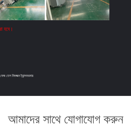
করা হবে।
ফেজ তেল নিমজ্জন ট্রান্সফরমার
আমাদের সাথে যোগাযোগ করুন