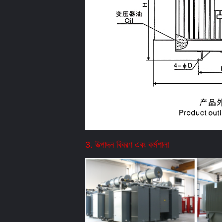
3. উত্পাদন বিবরণ এবং কর্মশালা