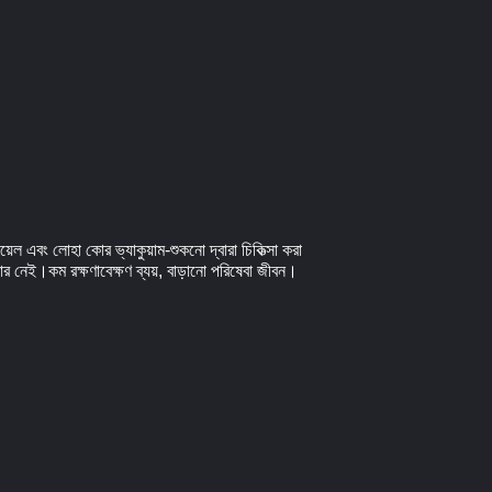
ল এবং লোহা কোর ভ্যাকুয়াম-শুকনো দ্বারা চিকিত্সা করা
রকার নেই।কম রক্ষণাবেক্ষণ ব্যয়, বাড়ানো পরিষেবা জীবন।