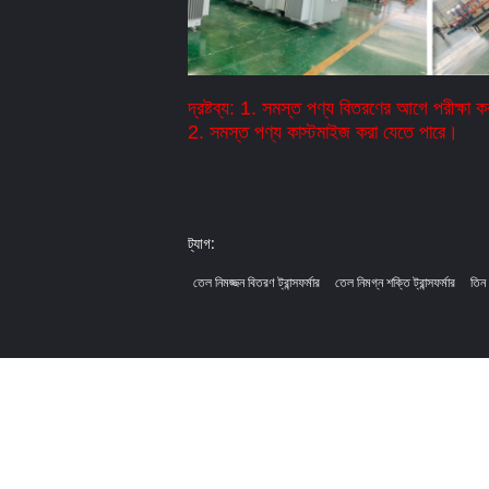
দ্রষ্টব্য: 1. সমস্ত পণ্য বিতরণের আগে পরীক্ষা 
2. সমস্ত পণ্য কাস্টমাইজ করা যেতে পারে।
ট্যাগ:
তেল নিমজ্জন বিতরণ ট্রান্সফর্মার
তেল নিমগ্ন শক্তি ট্রান্সফর্মার
তিন 