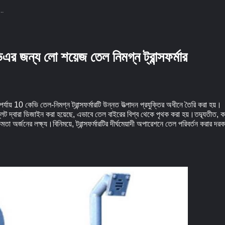
এর জন্য লো শয়েজ তেল নিমগ্ন ট্রান্সফর্মার
 10 কেভি তেল-নিমগ্ন ট্রান্সফর্মারটি উন্নত উত্পাদন প্রযুক্তির অধীনে তৈরি করা হয়।
 দ্বারা ডিজাইন করা হয়েছে, এভাবে তেল বাইরের বিশ্ব থেকে পৃথক করা হয়।তদ্ব্যতীত, কয়ে
তা অর্জনের লক্ষ্য।বিনিময়ে, ট্রান্সফর্মারটির দীর্ঘমেয়াদী অপারেশনে তেল পরিবর্তন করার দ