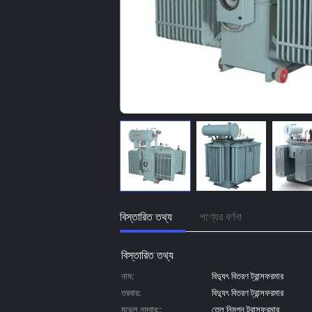
বিস্তারিত তথ্য
পণ্যের বর্ণনা
বিস্তারিত তথ্য
নাম:
বিদ্যুৎ বিতরণ ট্রান্সফরমার
তরবার:
বিদ্যুৎ বিতরণ ট্রান্সফরমার
মডেল নম্বার::
তেল নিমগ্ন ট্রান্সফরমার