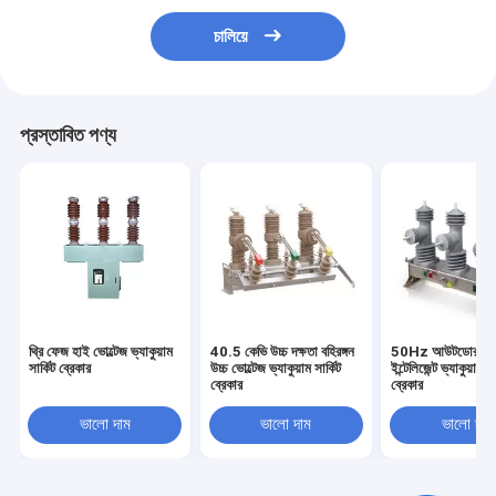
চালিয়ে
প্রস্তাবিত পণ্য
থ্রি ফেজ হাই ভোল্টেজ ভ্যাকুয়াম
40.5 কেভি উচ্চ দক্ষতা বহিরঙ্গন
50Hz আউটডোর কল
সার্কিট ব্রেকার
উচ্চ ভোল্টেজ ভ্যাকুয়াম সার্কিট
ইন্টেলিজেন্ট ভ্যাকুয়াম সা
ব্রেকার
ব্রেকার
ভালো দাম
ভালো দাম
ভালো দাম