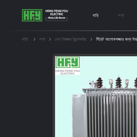
বাড়ি
পণ্য
বাড়ি
পণ্য
তেল নিমজ্জন ট্রান্সফর্মার
স্ট্রিট আলোকসজ্জার জন্য উচ্চ