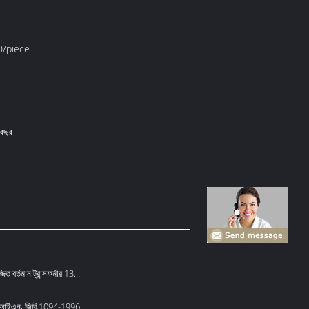
/piece
 বছর
ত বর্তমান ট্রান্সফর্মার 132
 ডিআইএন, জিবি 1094-1996