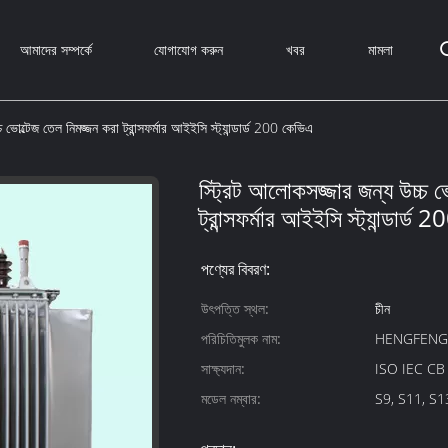
আমাদের সম্পর্কে
যোগাযোগ করুন
খবর
মামলা
 ভোল্টেজ তেল নিমজ্জন করা ট্রান্সফর্মার আইইসি স্ট্যান্ডার্ড 200 কেভিএ
স্ট্রিট আলোকসজ্জার জন্য উচ্চ ভ
ট্রান্সফর্মার আইইসি স্ট্যান্ডার্ড
পণ্যের বিবরণ:
উৎপত্তি স্থল:
চীন
পরিচিতিমুলক নাম:
HENGFEN
সাক্ষ্যদান:
ISO IEC C
মডেল নম্বার:
S9, S11, S1