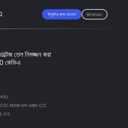
উদ্ধৃতির জন্য আবেদন
BENGALI
োল্টেজ তেল নিমজ্জন করা
 200 কেভিএ
GYOU
B COC KEMA SNI SABS CCC
3, S15