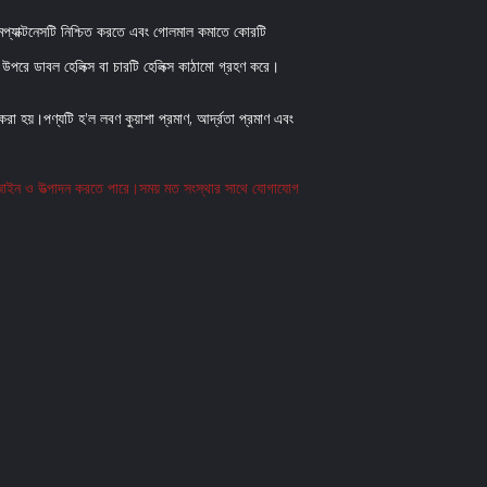
মপ্যাক্টনেসটি নিশ্চিত করতে এবং গোলমাল কমাতে কোরটি
উপরে ডাবল হেলিক্স বা চারটি হেলিক্স কাঠামো গ্রহণ করে।
করা হয়।পণ্যটি হ'ল লবণ কুয়াশা প্রমাণ, আর্দ্রতা প্রমাণ এবং
 ডিজাইন ও উত্পাদন করতে পারে।সময় মত সংস্থার সাথে যোগাযোগ