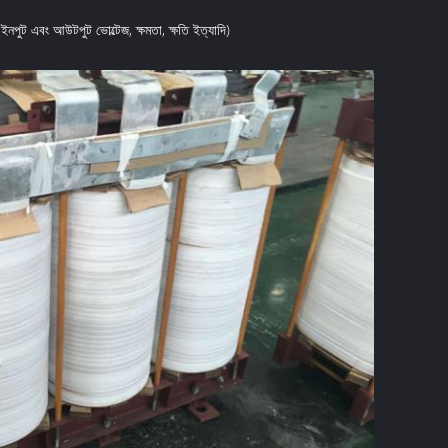
(ইনপুট এবং আউটপুট ভোল্টেজ, ক্ষমতা, ক্ষতি ইত্যাদি)