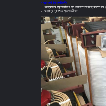
· আদেশ নির্দেশাবলী:
1. গ্রাহকটিকে ট্রান্সফর্মারের মূল পরামিতি সরবরাহ করতে হবে 
2. অন্যান্য গ্রাহকের প্রয়োজনীয়তা