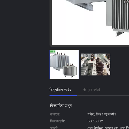
বিস্তারিত তথ্য
পণ্যের বর্ণনা
বিস্তারিত তথ্য
ব্যবহার:
শক্তি, বিতরণ ট্রান্সফর্মার
ফ্রিকোয়েন্সি:
50 / 60Hz
আদর্শ:
তেল নিমজ্জিত, তেলের ধরণ, তেল নিমজ্