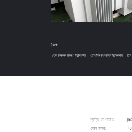
ট্যাগ:
তেল নিমজ্জন বিতরণ ট্রান্সফর্মার
তেল নিমগ্ন শক্তি ট্রান্সফর্মার
তিন 
ব্যক্তি যোগাযোগ:
Jac
ফোন নম্বর:
+8