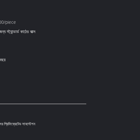
0/piece
্য স্ট্যান্ডার্ড কাঠের বাক্স
 বছর
ক্সের প্রিফিক্রেটেড সাবস্টেশন