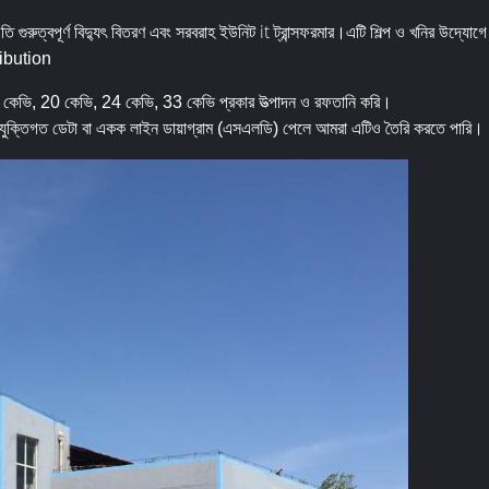
 গুরুত্বপূর্ণ বিদ্যুৎ বিতরণ এবং সরবরাহ ইউনিট it ট্রান্সফরমার।
এটি শিল্প ও খনির উদ্যোগে 
tribution
 কেভি, 20 কেভি, 24 কেভি, 33 কেভি প্রকার উত্পাদন ও রফতানি করি।
্রযুক্তিগত ডেটা বা একক লাইন ডায়াগ্রাম (এসএলডি) পেলে আমরা এটিও তৈরি করতে পারি।