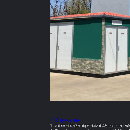
· শর্ত ব্যবহার করুন
1. সর্বাধিক পরিবেষ্টিত বায়ু তাপমাত্রা 45 exceed অ