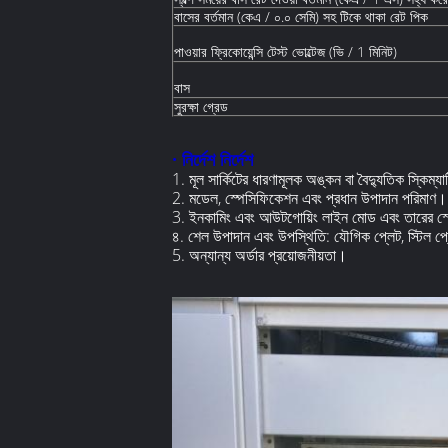
বাসের বর্তমান (কেএ / ০.০ সেমি) সহ টিকে থাকা রেট পিক
পাওয়ার ফ্রিকোয়েন্সি টেস্ট ভোল্টেজ (ভি / 1 মিনিট)
বাস
সুরক্ষা গ্রেড
· নির্দেশ নির্দেশ
1. মূল সার্কিটের ধারণামূলক অঙ্কন বা বৈদ্যুতিক স্কিম্যা
2. মডেল, স্পেসিফিকেশন এবং প্রধান উপাদান পরিমাণ।
3. ইনকামিং এবং আউটগোয়িং লাইন মোড এবং তারের স্
৪. শেল উপাদান এবং উপস্থিতি: যৌগিক প্লেট, স্টিল প্লেট
5. অন্যান্য অর্ডার প্রয়োজনীয়তা।