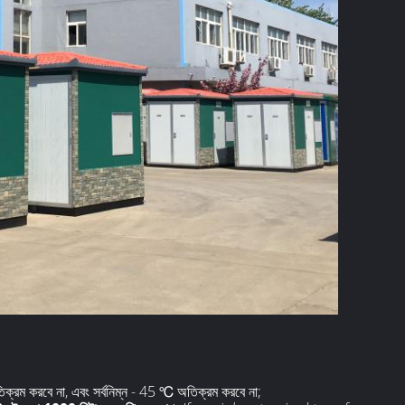
তিক্রম করবে না, এবং সর্বনিম্ন - 45 ℃ অতিক্রম করবে না;