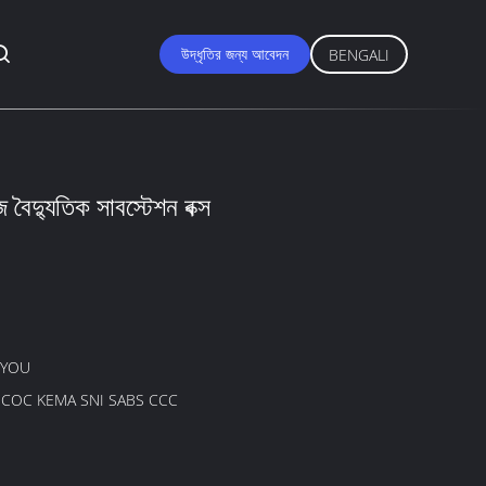
উদ্ধৃতির জন্য আবেদন
BENGALI
 বৈদ্যুতিক সাবস্টেশন বক্স
GYOU
B COC KEMA SNI SABS CCC