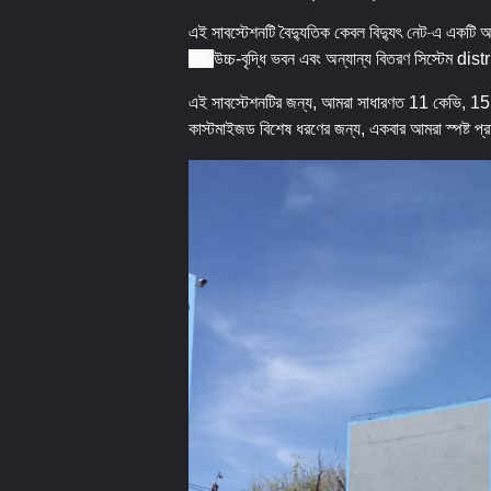
এই সাবস্টেশনটি বৈদ্যুতিক কেবল বিদ্যুৎ নেট-এ একটি অতি
মল,
উচ্চ-বৃদ্ধি ভবন এবং অন্যান্য বিতরণ সিস্টেম dis
এই সাবস্টেশনটির জন্য, আমরা সাধারণত 11 কেভি, 15
কাস্টমাইজড বিশেষ ধরণের জন্য, একবার আমরা স্পষ্ট প