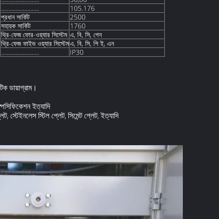
..........................
105.176
প্রধান সার্কিট
2500
সহায়ক সার্কিট
1760
থ্রি-ফেজ ফোর-ওয়্যার সিস্টেম
এ, বি, সি, পেন
থ্রি-ফেজ ফাইভ ওয়্যার সিস্টেম
এ, বি, সি, পি ই, এন
..........................
IP30
টিক ডায়াগ্রাম।
পেসিফিকেশন ইত্যাদি
, স্টেইনলেস স্টিল প্লেট, সিমেন্ট প্লেট, ইত্যাদি