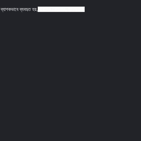
ব্যাপকভাবে ব্যবহৃত হয়,
আবাসিক কোয়ার্টার, হাসপাতাল,