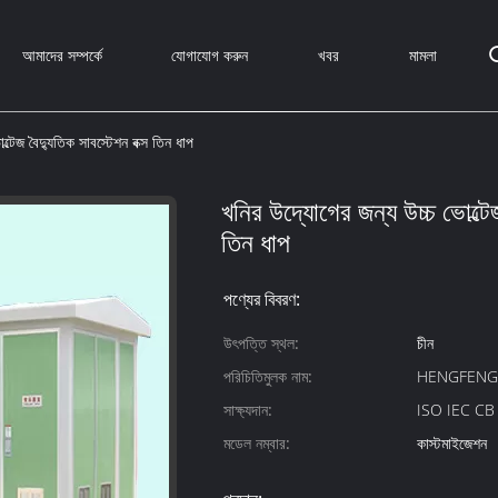
আমাদের সম্পর্কে
যোগাযোগ করুন
খবর
মামলা
্টেজ বৈদ্যুতিক সাবস্টেশন বক্স তিন ধাপ
খনির উদ্যোগের জন্য উচ্চ ভোল্টেজ
তিন ধাপ
পণ্যের বিবরণ:
উৎপত্তি স্থল:
চীন
পরিচিতিমুলক নাম:
HENGFEN
সাক্ষ্যদান:
ISO IEC C
মডেল নম্বার:
কাস্টমাইজেশন