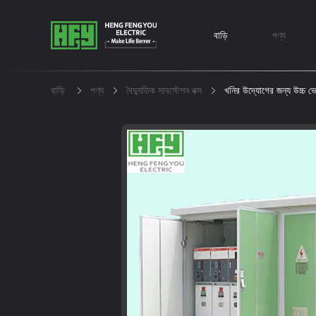
বাড়ি
পণ্য
বাড়ি
পণ্য
বৈদ্যুতিক সাবস্টেশন বক্স
খনির উদ্যোগের জন্য উচ্চ ভোল