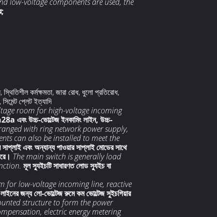
and low-voltage components are used, the
ে;
স্থিতিশীল কর্মক্ষমতা, জারা রোধ, ধুলো প্রতিরোধ,
সিমেন্ট প্লেট ইত্যাদি
ltage room for high-voltage incoming
a এবং উচ্চ-ভোল্টেজ ইনকামিং লাইন, উচ্চ-
rranged with ring network power supply,
ts can also be installed to meet the
য়ার সাপ্লাই এবং অন্যান্য পাওয়ার সাপ্লাই মোডের সাথে
পারে।
The main switch is generally load
nction.
মূল স্যুইচটি সাধারণত লোড স্যুইচ বা
 for low-voltage incoming line, reactive
ী লাইনের জন্য লো-ভোল্টেজ রুমে কম ভোল্টেজ সুইচগিয়ার
ounted structure to form the power
compensation, electric energy metering