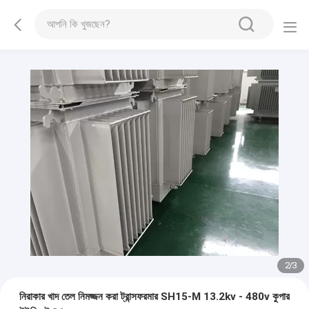
2
/
3
নিরাকার খাদ তেল নিমজ্জন করা ট্রান্সফরমার SH15-M 13.2kv - 480v কুপার