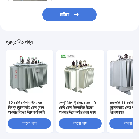
চালিয়ে
প্রস্তাবিত পণ্য
12 কেভি স্টেপ ডাউন তেল
সম্পূর্ণ সিল স্ট্রাকচার সহ 10
কম ক্ষতি 11 কেভি ডিস্
নিমগ্ন ট্রান্সফর্মার তেল কুলড
কেভি তেল নিমজ্জনিত বিতরণ
ট্রান্সফরমার সেরা দাম ব
পাওয়ার বিতরণ ট্রান্সফর্মারগুলি
পাওয়ার ট্রান্সফর্মার সেরা মূল্য
ট্রান্সফরমার
ভালো দাম
ভালো দাম
ভালো দাম