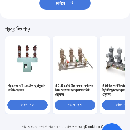
চালিয়ে
প্রস্তাবিত পণ্য
থ্রি ফেজ হাই ভোল্টেজ ভ্যাকুয়াম
40.5 কেভি উচ্চ দক্ষতা বহিরঙ্গন
50Hz আউটডোর কল
সার্কিট ব্রেকার
উচ্চ ভোল্টেজ ভ্যাকুয়াম সার্কিট
ইন্টেলিজেন্ট ভ্যাকুয়াম সা
ব্রেকার
ব্রেকার
ভালো দাম
ভালো দাম
ভালো দাম
বাড়ি
আমাদের সম্পর্কে
আমাদের সাথে যোগাযোগ করুন
Desktop Site