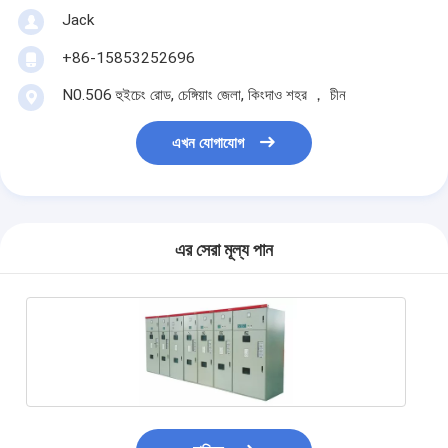
Jack
+86-15853252696
N0.506 হুইচেং রোড, চেঙ্গিয়াং জেলা, কিংদাও শহর ， চীন
এখন যোগাযোগ
এর সেরা মূল্য পান