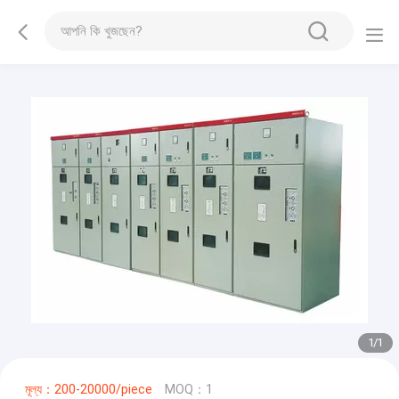
1
/
1
মূল্য：200-20000/piece
MOQ：1