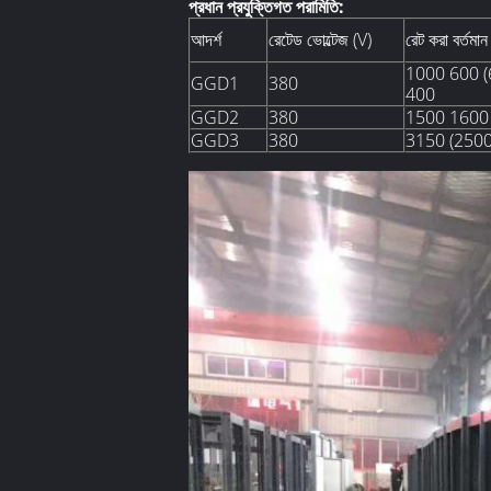
প্রধান প্রযুক্তিগত পরামিতি:
আদর্শ
রেটেড ভোল্টেজ (V)
রেট করা বর্তমান
1000 600 (
GGD1
380
400
GGD2
380
1500 1600
GGD3
380
3150 (2500