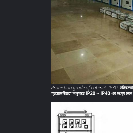
Protection grade of cabinet: IP30.
মন্ত্রিস
প্রয়োজনীয়তা অনুসারে IP20 ~ IP40 এর মধ্যে চয়