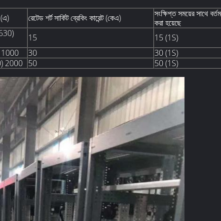
সংক্ষিপ্ত সময়ের সাথে বর্ত
 (এ)
রেটেড শর্ট সার্কিট ব্রেকিং কারেন্ট (কেএ)
করা হয়েছে
630)
15
15 (1S)
 1000
30
30 (1S)
) 2000
50
50 (1S)