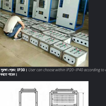
ভা সুরক্ষা গ্রেড: IP30।
User can choose within IP20~IP40 according to
ন করতে পারেন।