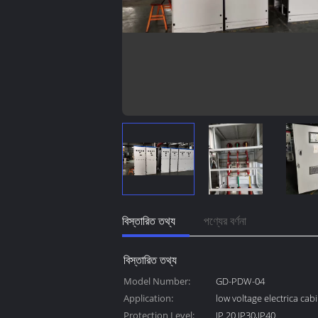
বিস্তারিত তথ্য
পণ্যের বর্ণনা
বিস্তারিত তথ্য
Model Number:
GD-PDW-04
Application:
low voltage electrica cab
Protection Level:
IP 20 IP30,IP40