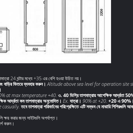
পমাত্রা 24 ঘন্টার মধ্যে +35 এর বেশি হওয়া উচিত নয়।
ং বাড়ির ভিতরে ব্যবহার করুন।
Altitude above sea level for operation sit
।
 50% at max temperature +40.
৩. 40 ডিগ্রি তাপমাত্রায় আপেক্ষিক আর্দ্রতা 5
ষিক আর্দ্রতা কম তাপমাত্রায় অনুমোদিত।
Ex.
যাত্রা।
90% at +20.
+20 এ 90%
 casually.
তবে তাপমাত্রা পরিবর্তনের পরিপ্রেক্ষিতে এটি সম্ভব যে মাঝারি শিশিরগুলি আ
ি ক্ষয় করার জন্য সাইটগুলি অপর্যাপ্ত।
মর্শ করুন।