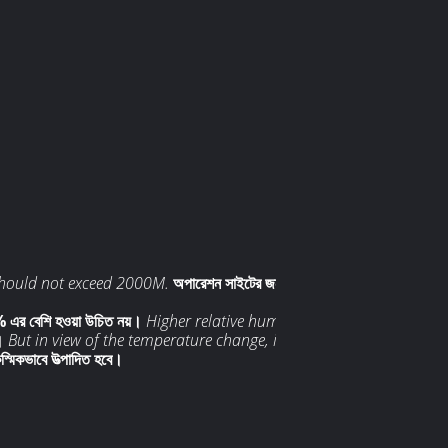
e should not exceed 2000M.
অপারেশন সাইটের জন্য সমুদ্র
0% এর বেশি হওয়া উচিত নয়।
Higher relative humidity is
।
But in view of the temperature change, it is
কস্মিকভাবে উত্পাদিত হবে।