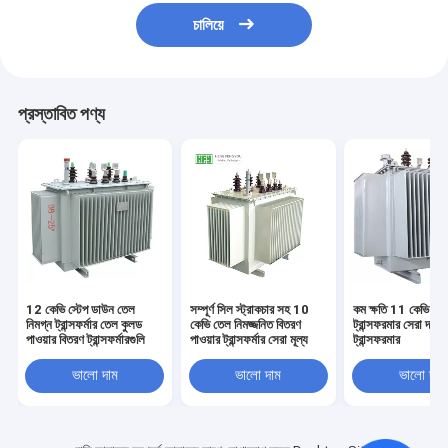
চালিয়ে
প্রস্তাবিত পণ্য
12 কেভি স্টেপ ডাউন তেল
সম্পূর্ণ সিল স্ট্রাকচার সহ 10
কম ক্ষতি 11 কেভি ডিস্
নিমগ্ন ট্রান্সফর্মার তেল কুলড
কেভি তেল নিমজ্জনিত বিতরণ
ট্রান্সফরমার সেরা দাম ব
পাওয়ার বিতরণ ট্রান্সফর্মারগুলি
পাওয়ার ট্রান্সফর্মার সেরা মূল্য
ট্রান্সফরমার
ভালো দাম
ভালো দাম
ভালো দাম