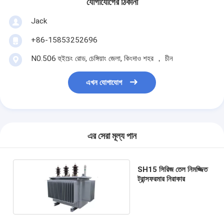
যোগাযোগের ঠিকানা
Jack
+86-15853252696
N0.506 হুইচেং রোড, চেঙ্গিয়াং জেলা, কিংদাও শহর ， চীন
এখন যোগাযোগ
এর সেরা মূল্য পান
SH15 সিরিজ তেল নিমজ্জিত
ট্রান্সফরমার নিরাকার