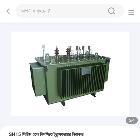
2
/
4
SH15 সিরিজ তেল নিমজ্জিত ট্রান্সফরমার নিরাকার