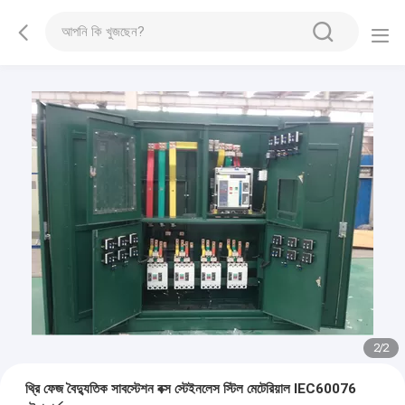
2
/
2
থ্রি ফেজ বৈদ্যুতিক সাবস্টেশন বক্স স্টেইনলেস স্টিল মেটেরিয়াল IEC60076