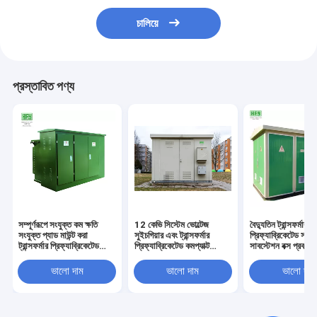
চালিয়ে
প্রস্তাবিত পণ্য
সম্পূর্ণরূপে সংযুক্ত কম ক্ষতি
12 কেভি সিস্টেম ভোল্টেজ
বৈদ্যুতিন ট্রান্সফর্মার
সংযুক্ত প্যাড মাউন্ট করা
সুইচগিয়ার এবং ট্রান্সফর্মার
প্রিফ্যাব্রিকেটেড সম্মি
ট্রান্সফর্মার প্রিফ্যাব্রিকেটেড
প্রিফ্যাব্রিকেটেড কমপ্যাক্ট
সাবস্টেশন বক্স প্রকারে
সাবস্টেশন
মোবাইল সাবস্টেশন সহ
ইন্টিগ্রেটেড সাবস্টেশন
প্রিফ্যাব্রিिकेটেড সাবস্টেশন
উত্পাদনকারীরা
ভালো দাম
ভালো দাম
ভালো দাম