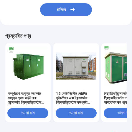
চালিয়ে
প্রস্তাবিত পণ্য
সম্পূর্ণরূপে সংযুক্ত কম ক্ষতি
12 কেভি সিস্টেম ভোল্টেজ
বৈদ্যুতিন ট্রান্সফর্মার
সংযুক্ত প্যাড মাউন্ট করা
সুইচগিয়ার এবং ট্রান্সফর্মার
প্রিফ্যাব্রিকেটেড সম্মি
ট্রান্সফর্মার প্রিফ্যাব্রিকেটেড
প্রিফ্যাব্রিকেটেড কমপ্যাক্ট
সাবস্টেশন বক্স প্রকারে
সাবস্টেশন
মোবাইল সাবস্টেশন সহ
ইন্টিগ্রেটেড সাবস্টেশন
প্রিফ্যাব্রিिकेটেড সাবস্টেশন
উত্পাদনকারীরা
ভালো দাম
ভালো দাম
ভালো দাম