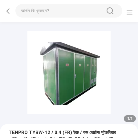
1
/
1
TENPRO TYBW-12 / 0.4 (FR) উচ্চ / কম ভোল্টেজ সুইচগিয়ার