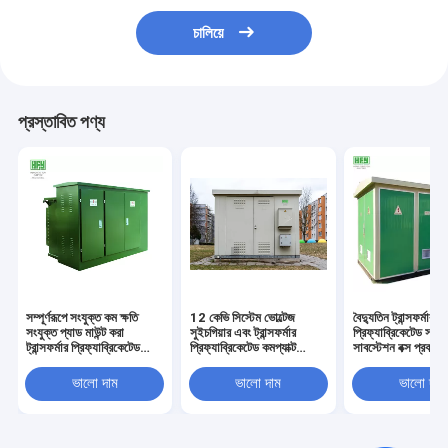
চালিয়ে
প্রস্তাবিত পণ্য
সম্পূর্ণরূপে সংযুক্ত কম ক্ষতি
12 কেভি সিস্টেম ভোল্টেজ
বৈদ্যুতিন ট্রান্সফর্মার
সংযুক্ত প্যাড মাউন্ট করা
সুইচগিয়ার এবং ট্রান্সফর্মার
প্রিফ্যাব্রিকেটেড সম্মি
ট্রান্সফর্মার প্রিফ্যাব্রিকেটেড
প্রিফ্যাব্রিকেটেড কমপ্যাক্ট
সাবস্টেশন বক্স প্রকারে
সাবস্টেশন
মোবাইল সাবস্টেশন সহ
ইন্টিগ্রেটেড সাবস্টেশন
প্রিফ্যাব্রিिकेটেড সাবস্টেশন
উত্পাদনকারীরা
ভালো দাম
ভালো দাম
ভালো দাম