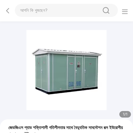
1
/
1
জেডজিএস প্যাড শক্তিশালী গতিশীলতার সাথে বৈদ্যুতিক সাবস্টেশন বক্স ইউরোপীয়