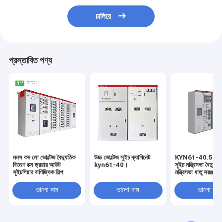
চালিয়ে
প্রস্তাবিত পণ্য
মনস কম লো ভোল্টেজ বৈদ্যুতিক
উচ্চ ভোল্টেজ সুইচ ক্যাবিনেট
KYN61-40.5 উচ্চ-
বিতরণ বক্স ড্রয়ার আউট
kyn61-40।
সুইচ মন্ত্রিসভা বৈদ্যুতিক
সুইচগিয়ার বাণিজ্যিক শিল্প
মন্ত্রিসভা ধাতু সরঞ্জাম ম
সম্পূর্ণ সেট
ভালো দাম
ভালো দাম
ভালো দাম