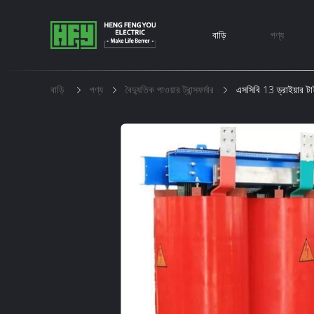
বাড়ি
পণ্য
বাড়ি
পণ্য
বৈদ্যুতিক পাওয়ার ট্রান্সফর্মার
এসসিবি 13 ড্রাইয়ার টাইপ