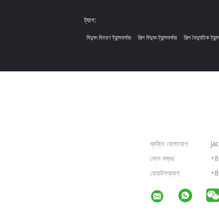
ট্যাগ:
বিদ্যুৎ বিতরণ ট্রান্সফর্মার
শিল্প বিদ্যুৎ ট্রান্সফর্মার
শিল্প বৈদ্যুতিক ট্রান্
ব্যক্তি যোগাযোগ:
Jac
ফোন নম্বর:
+8
হোয়াটসঅ্যাপ:
+8