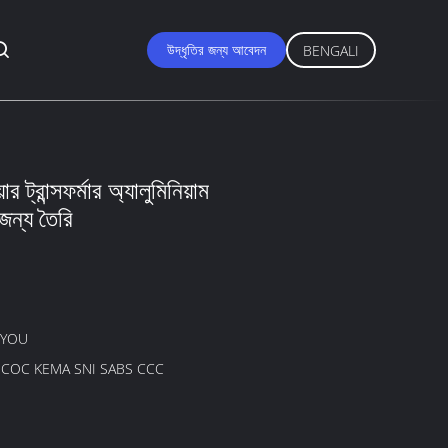
উদ্ধৃতির জন্য আবেদন
BENGALI
ট্রান্সফর্মার অ্যালুমিনিয়াম
 জন্য তৈরি
GYOU
B COC KEMA SNI SABS CCC