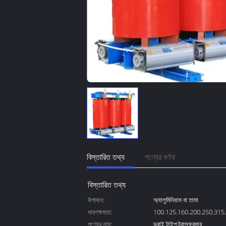
বিস্তারিত তথ্য
পণ্যের বর্ণনা
বিস্তারিত তথ্য
উপাদান:
অ্যালুমিনিয়াম বা তামা
ধারণক্ষমতা:
100.125.160.200.250.315
পণ্যের নাম:
ড্রাই টাইপ ট্রান্সফরমার