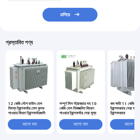
চালিয়ে
প্রস্তাবিত পণ্য
12 কেভি স্টেপ ডাউন তেল
সম্পূর্ণ সিল স্ট্রাকচার সহ 10
কম ক্ষতি 11 কেভি ডিস্
নিমগ্ন ট্রান্সফর্মার তেল কুলড
কেভি তেল নিমজ্জনিত বিতরণ
ট্রান্সফরমার সেরা দাম ব
পাওয়ার বিতরণ ট্রান্সফর্মারগুলি
পাওয়ার ট্রান্সফর্মার সেরা মূল্য
ট্রান্সফরমার
ভালো দাম
ভালো দাম
ভালো দাম